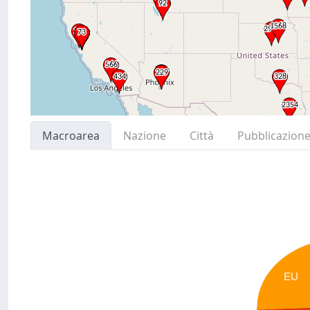
Macroarea
Nazione
Città
Pubblicazion
EU