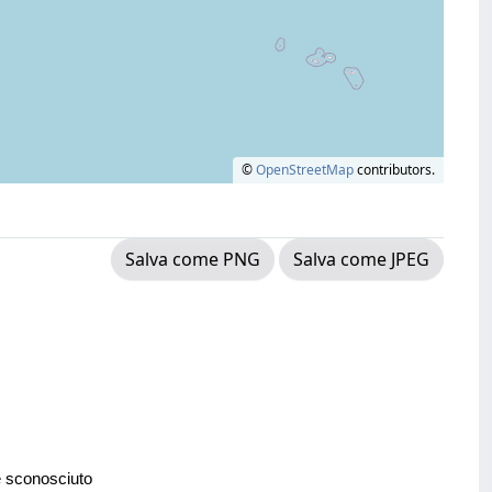
©
OpenStreetMap
contributors.
Salva come PNG
Salva come JPEG
e sconosciuto