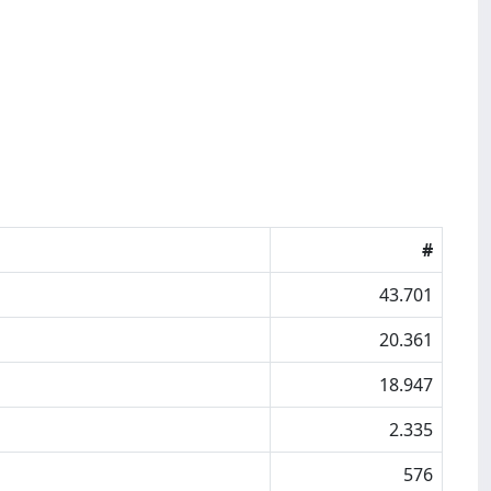
#
43.701
20.361
18.947
2.335
576