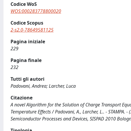
Codice WoS
WOS:000283778800020
Codice Scopus
2-s2.0-78649581125
Pagina iniziale
229
Pagina finale
232
Tutti gli autori
Padovani, Andrea; Larcher, Luca
Citazione
A novel Algorithm for the Solution of Charge Transport Eq
Temperature Effects / Padovani, A., Larcher, L.. - STAMPA. -
Semiconductor Processes and Devices, SISPAD 2010 Bologn
Tipologia