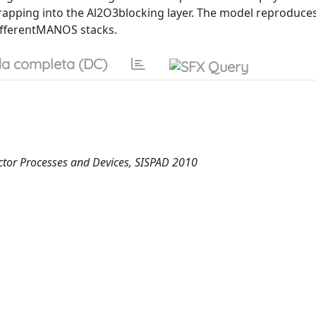
apping into the Al2O3blocking layer. The model reproduce
ifferentMANOS stacks.
a completa (DC)
ctor Processes and Devices, SISPAD 2010