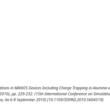
uations in MANOS Devices Including Charge Trapping in Alumina 
 (2010), pp. 229-232. (15th International Conference on Simulatio
a, ita 6-8 September 2010) [10.1109/SISPAD.2010.5604519].