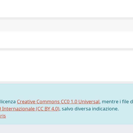
 licenza
Creative Commons CC0 1.0 Universal
, mentre i file d
0 Internazionale (CC BY 4.0)
, salvo diversa indicazione.
ris