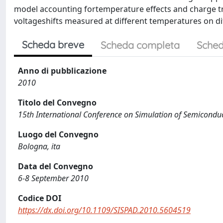
model accounting fortemperature effects and charge tr
voltageshifts measured at different temperatures on d
Scheda breve
Scheda completa
Sched
Anno di pubblicazione
2010
Titolo del Convegno
15th International Conference on Simulation of Semicondu
Luogo del Convegno
Bologna, ita
Data del Convegno
6-8 September 2010
Codice DOI
https://dx.doi.org/10.1109/SISPAD.2010.5604519