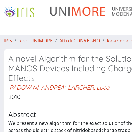
IRIS
Root UNIMORE
Atti di CONVEGNO
Relazione i
A novel Algorithm for the Soluti
MANOS Devices Including Charg
Effects
PADOVANI, ANDREA
;
LARCHER, Luca
2010
Abstract
We present a new algorithm for the exact solutionof t
across the dielectric stack of nitridebasedcharge tra