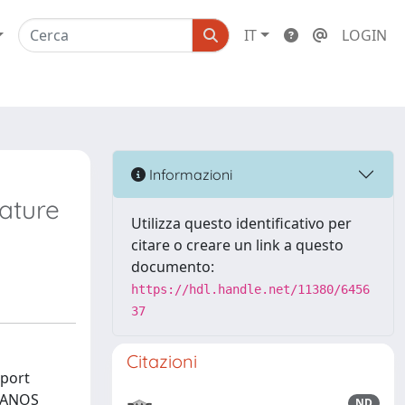
IT
LOGIN
n
Informazioni
ature
Utilizza questo identificativo per
citare o creare un link a questo
documento:
https://hdl.handle.net/11380/6456
37
Citazioni
sport
 MANOS
ND