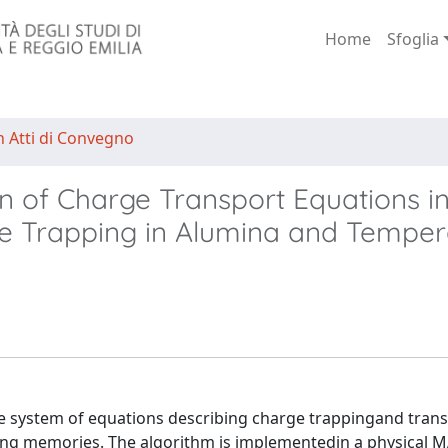
Home
Sfoglia
n Atti di Convegno
on of Charge Transport Equations i
e Trapping in Alumina and Temper
he system of equations describing charge trappingand tran
pping memories. The algorithm is implementedin a physical