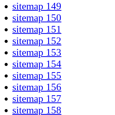
sitemap 149
sitemap 150
sitemap 151
sitemap 152
sitemap 153
sitemap 154
sitemap 155
sitemap 156
sitemap 157
sitemap 158