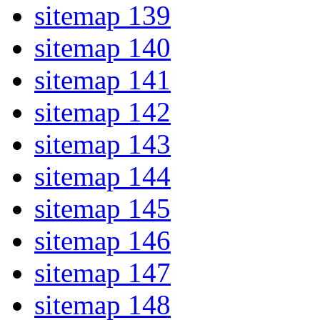
sitemap 139
sitemap 140
sitemap 141
sitemap 142
sitemap 143
sitemap 144
sitemap 145
sitemap 146
sitemap 147
sitemap 148