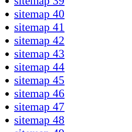
sitemap 39
sitemap 40
sitemap 41
sitemap 42
sitemap 43
sitemap 44
sitemap 45
sitemap 46
sitemap 47
sitemap 48