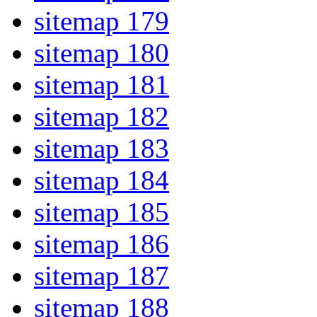
sitemap 179
sitemap 180
sitemap 181
sitemap 182
sitemap 183
sitemap 184
sitemap 185
sitemap 186
sitemap 187
sitemap 188