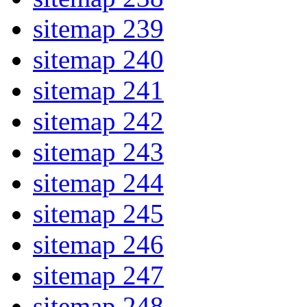
sitemap 239
sitemap 240
sitemap 241
sitemap 242
sitemap 243
sitemap 244
sitemap 245
sitemap 246
sitemap 247
sitemap 248