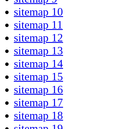
sitemap 10
sitemap 11
sitemap 12
sitemap 13
sitemap 14
sitemap 15
sitemap 16
sitemap 17
sitemap 18
sitemap 19