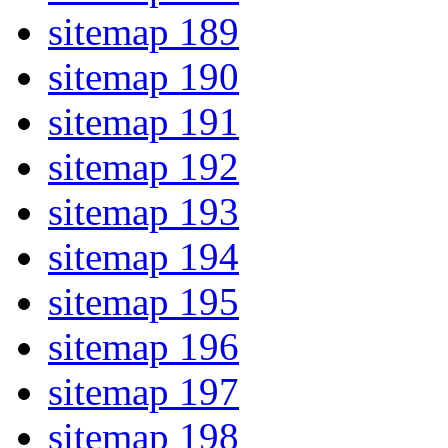
sitemap 189
sitemap 190
sitemap 191
sitemap 192
sitemap 193
sitemap 194
sitemap 195
sitemap 196
sitemap 197
sitemap 198