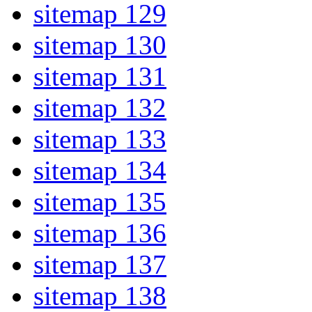
sitemap 129
sitemap 130
sitemap 131
sitemap 132
sitemap 133
sitemap 134
sitemap 135
sitemap 136
sitemap 137
sitemap 138