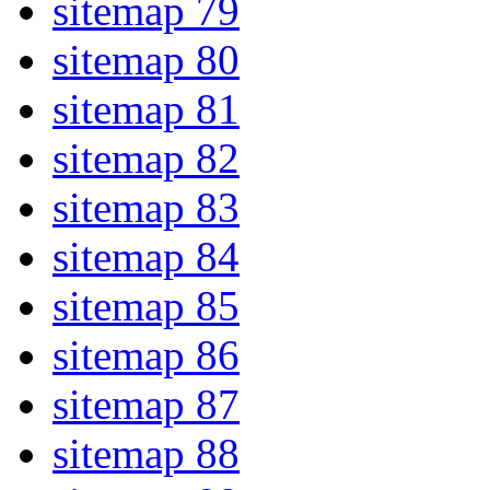
sitemap 79
sitemap 80
sitemap 81
sitemap 82
sitemap 83
sitemap 84
sitemap 85
sitemap 86
sitemap 87
sitemap 88