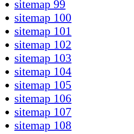
sitemap 99
sitemap 100
sitemap 101
sitemap 102
sitemap 103
sitemap 104
sitemap 105
sitemap 106
sitemap 107
sitemap 108