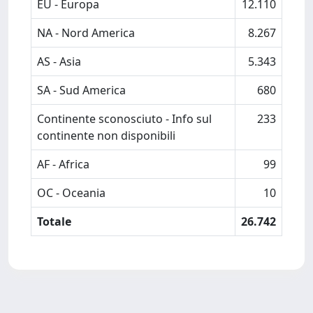
EU - Europa
12.110
NA - Nord America
8.267
AS - Asia
5.343
SA - Sud America
680
Continente sconosciuto - Info sul
233
continente non disponibili
AF - Africa
99
OC - Oceania
10
Totale
26.742