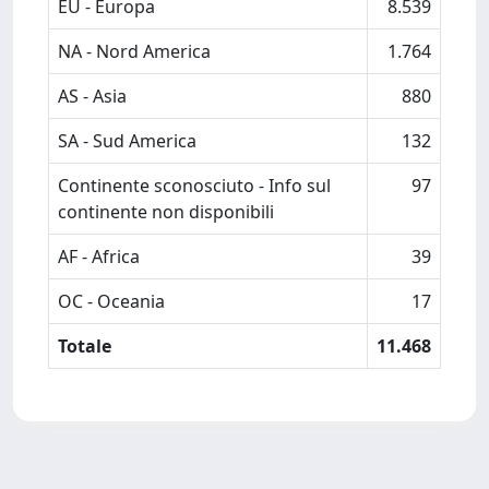
EU - Europa
8.539
NA - Nord America
1.764
AS - Asia
880
SA - Sud America
132
Continente sconosciuto - Info sul
97
continente non disponibili
AF - Africa
39
OC - Oceania
17
Totale
11.468