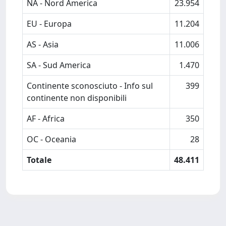
NA - Nord America
23.954
EU - Europa
11.204
AS - Asia
11.006
SA - Sud America
1.470
Continente sconosciuto - Info sul
399
continente non disponibili
AF - Africa
350
OC - Oceania
28
Totale
48.411