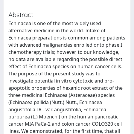
Abstract
Echinacea is one of the most widely used
alternative medicine in the world. Intake of
Echinacea preparations is common among patients
with advanced malignancies enrolled onto phase I
chemotherapy trials; however, to our knowledge,
no data are available regarding the possible direct
effect of Echinacea species on human cancer cells.
The purpose of the present study was to
investigate potential in vitro cytotoxic and pro-
apoptotic properties of hexanic root extract of the
three medicinal Echinacea (Asteraceae) species
(Echinacea pallida (Nutt.) Nutt., Echinacea
angustifolia DC. var. angustifolia, Echinacea
purpurea (L.) Moench.) on the human pancreatic
cancer MIA PaCa-2 and colon cancer COLO320 cell
lines. We demonstrated, for the first time, that all