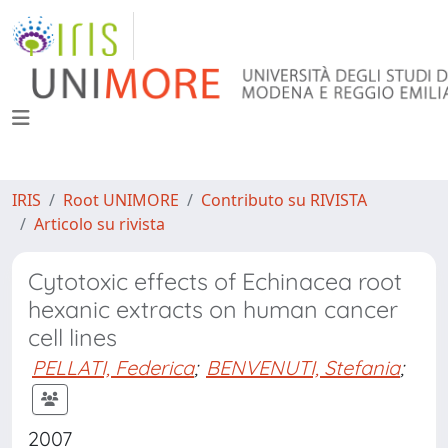
IRIS
Root UNIMORE
Contributo su RIVISTA
Articolo su rivista
Cytotoxic effects of Echinacea root
hexanic extracts on human cancer
cell lines
PELLATI, Federica
;
BENVENUTI, Stefania
;
2007