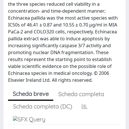
the three species reduced cell viability in a
concentration- and time-dependent manner;
Echinacea pallida was the most active species with
IC50s of 46.41 ± 0.87 and 10.55 ± 0.70 μg/ml in MIA
PaCa-2 and COLO320 cells, respectively. Echinacea
pallida extract was able to induce apoptosis by
increasing significantly caspase 3/7 activity and
promoting nuclear DNA fragmentation. These
results represent the starting point to establish
viable scientific evidence on the possible role of
Echinacea species in medical oncology. © 2006
Elsevier Ireland Ltd. All rights reserved.
Scheda breve
Scheda completa
Scheda completa (DC)