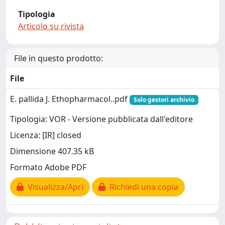
Tipologia
Articolo su rivista
File in questo prodotto:
File
E. pallida J. Ethopharmacol..pdf
Solo gestori archivio
Tipologia: VOR - Versione pubblicata dall'editore
Licenza: [IR] closed
Dimensione 407.35 kB
Formato Adobe PDF
Visualizza/Apri
Richiedi una copia