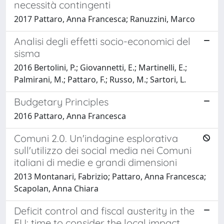
necessità contingenti
2017 Pattaro, Anna Francesca; Ranuzzini, Marco
Analisi degli effetti socio-economici del
sisma
2016 Bertolini, P.; Giovannetti, E.; Martinelli, E.;
Palmirani, M.; Pattaro, F.; Russo, M.; Sartori, L.
Budgetary Principles
2016 Pattaro, Anna Francesca
Comuni 2.0. Un'indagine esplorativa
sull'utilizzo dei social media nei Comuni
italiani di medie e grandi dimensioni
2013 Montanari, Fabrizio; Pattaro, Anna Francesca;
Scapolan, Anna Chiara
Deficit control and fiscal austerity in the
EU: time to consider the local impact