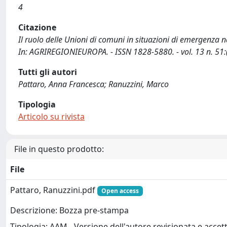
4
Citazione
Il ruolo delle Unioni di comuni in situazioni di emergenza na
In: AGRIREGIONIEUROPA. - ISSN 1828-5880. - vol. 13 n. 51:(
Tutti gli autori
Pattaro, Anna Francesca; Ranuzzini, Marco
Tipologia
Articolo su rivista
File in questo prodotto:
File
Pattaro, Ranuzzini.pdf
Open access
Descrizione: Bozza pre-stampa
Tipologia: AAM - Versione dell'autore revisionata e accett