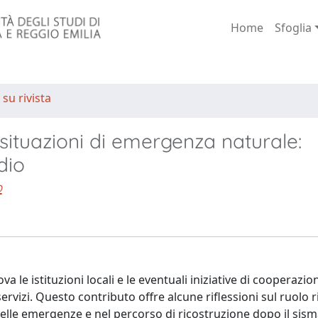
Home
Sfoglia
 su rivista
n situazioni di emergenza naturale:
dio
o
 istituzioni locali e le eventuali iniziative di cooperazion
servizi. Questo contributo offre alcune riflessioni sul ruolo r
lle emergenze e nel percorso di ricostruzione dopo il sism