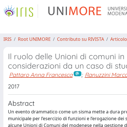
IRIS
Root UNIMORE
Contributo su RIVISTA
Articolo
Il ruolo delle Unioni di comuni i
considerazioni da un caso di stu
Pattaro Anna Francesca
;
Ranuzzini Marc
2017
Abstract
Un evento drammatico come un sisma mette a dura prova le
municipale per l’esercizio di funzioni e l’erogazione dei 
alcune Unioni di Comuni del modenese nella gestione de