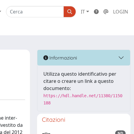
IT
LOGIN
Informazioni
Utilizza questo identificativo per
citare o creare un link a questo
documento:
https://hdl.handle.net/11380/1150
188
e inter-
Citazioni
ivestito da
a del 2012
ND