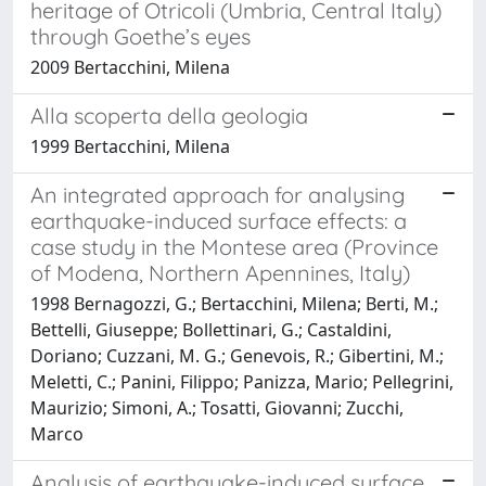
heritage of Otricoli (Umbria, Central Italy)
through Goethe’s eyes
2009 Bertacchini, Milena
Alla scoperta della geologia
1999 Bertacchini, Milena
An integrated approach for analysing
earthquake-induced surface effects: a
case study in the Montese area (Province
of Modena, Northern Apennines, Italy)
1998 Bernagozzi, G.; Bertacchini, Milena; Berti, M.;
Bettelli, Giuseppe; Bollettinari, G.; Castaldini,
Doriano; Cuzzani, M. G.; Genevois, R.; Gibertini, M.;
Meletti, C.; Panini, Filippo; Panizza, Mario; Pellegrini,
Maurizio; Simoni, A.; Tosatti, Giovanni; Zucchi,
Marco
Analysis of earthquake-induced surface