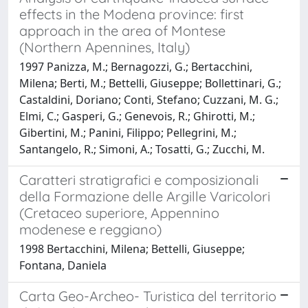
effects in the Modena province: first
approach in the area of Montese
(Northern Apennines, Italy)
1997 Panizza, M.; Bernagozzi, G.; Bertacchini,
Milena; Berti, M.; Bettelli, Giuseppe; Bollettinari, G.;
Castaldini, Doriano; Conti, Stefano; Cuzzani, M. G.;
Elmi, C.; Gasperi, G.; Genevois, R.; Ghirotti, M.;
Gibertini, M.; Panini, Filippo; Pellegrini, M.;
Santangelo, R.; Simoni, A.; Tosatti, G.; Zucchi, M.
Caratteri stratigrafici e composizionali
della Formazione delle Argille Varicolori
(Cretaceo superiore, Appennino
modenese e reggiano)
1998 Bertacchini, Milena; Bettelli, Giuseppe;
Fontana, Daniela
Carta Geo-Archeo- Turistica del territorio