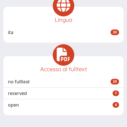
Lingua
ita
30
Accesso al fulltext
no fulltext
29
reserved
7
open
4