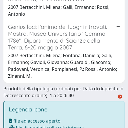
2007 Bertacchini, Milena; Galli, Ermanno; Rossi,
Antonio
Genius loci: l’anima dei luoghi ritrovati.
Mostra, Museo Universitario "Gemma
1786", Dipartimento di Scienze della
Terra, 6-20 maggio 2007
2007 Bertacchini, Milena; Fontana, Daniela; Galli,
Ermanno; Gavioli, Giovanna; Guaraldi, Giacomo;
Padovani, Veronica; Rompianesi, P.; Rossi, Antonio;
Zinanni, M.
Prodotti della tipologia (ordinati per Data di deposito in
Decrescente ordine): 1 a 20 di 40
Legenda icone
file ad accesso aperto
file disponibili sulla rete interna