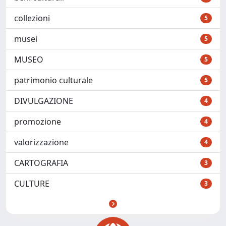
collezioni
5
musei
5
MUSEO
5
patrimonio culturale
5
DIVULGAZIONE
4
promozione
4
valorizzazione
4
CARTOGRAFIA
3
CULTURE
3