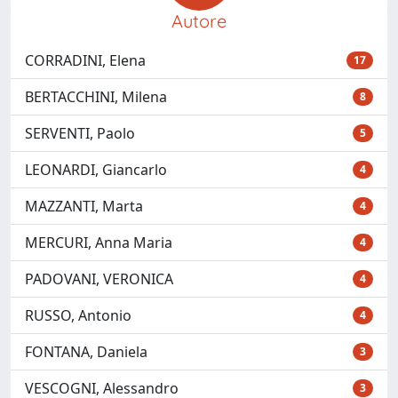
Autore
CORRADINI, Elena
17
BERTACCHINI, Milena
8
SERVENTI, Paolo
5
LEONARDI, Giancarlo
4
MAZZANTI, Marta
4
MERCURI, Anna Maria
4
PADOVANI, VERONICA
4
RUSSO, Antonio
4
FONTANA, Daniela
3
VESCOGNI, Alessandro
3