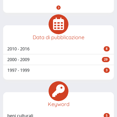
Data di pubblicazione
2010 - 2016
8
2000 - 2009
29
1997 - 1999
3
Keyword
beni culturali
5