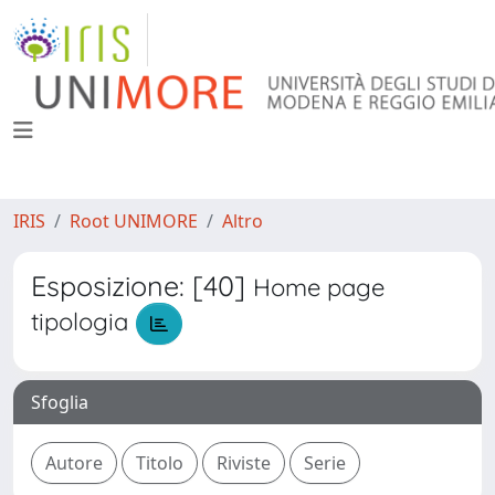
IRIS
Root UNIMORE
Altro
Esposizione: [40]
Home page
tipologia
Sfoglia