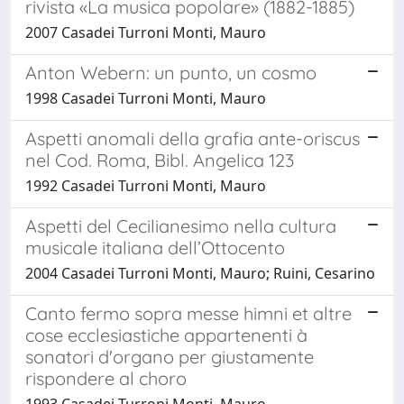
rivista «La musica popolare» (1882-1885)
2007 Casadei Turroni Monti, Mauro
Anton Webern: un punto, un cosmo
1998 Casadei Turroni Monti, Mauro
Aspetti anomali della grafia ante-oriscus
nel Cod. Roma, Bibl. Angelica 123
1992 Casadei Turroni Monti, Mauro
Aspetti del Cecilianesimo nella cultura
musicale italiana dell’Ottocento
2004 Casadei Turroni Monti, Mauro; Ruini, Cesarino
Canto fermo sopra messe himni et altre
cose ecclesiastiche appartenenti à
sonatori d'organo per giustamente
rispondere al choro
1993 Casadei Turroni Monti, Mauro