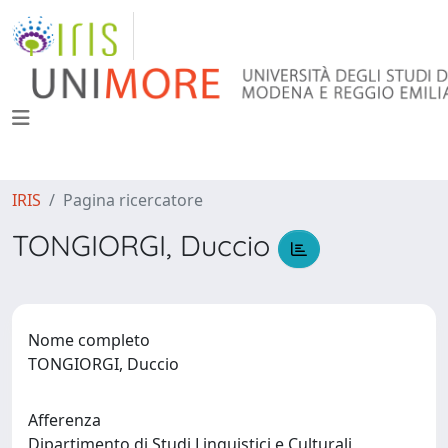
IRIS
Pagina ricercatore
TONGIORGI, Duccio
Nome completo
TONGIORGI, Duccio
Afferenza
Dipartimento di Studi Linguistici e Culturali