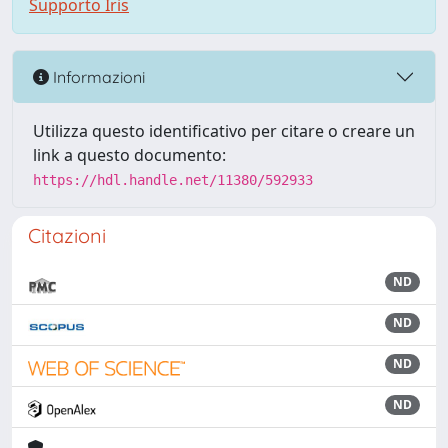
Supporto Iris
Informazioni
Utilizza questo identificativo per citare o creare un
link a questo documento:
https://hdl.handle.net/11380/592933
Citazioni
ND
ND
ND
ND