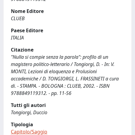
Nome Editore
CLUEB
Paese Editore
ITALIA
Citazione
"Nulla si compie senza la parola": profilo di un
magistero politico-letterario / Tongiorgi, D. - In: V.
MONTI, Lezioni di eloquenza e Prolusioni
accademiche / D. TONGIORGI, L. FRASSINETI a cura
di. - STAMPA. - BOLOGNA : CLUEB, 2002. - ISBN
9788849119312. - pp. 11-56
Tutti gli autori
Tongiorgi, Duccio
Tipologia
Capitolo/Saggio