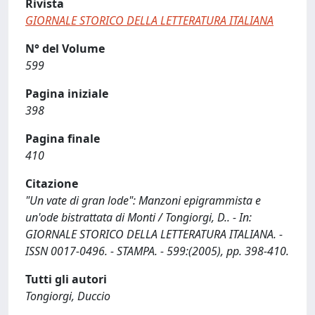
Rivista
GIORNALE STORICO DELLA LETTERATURA ITALIANA
N° del Volume
599
Pagina iniziale
398
Pagina finale
410
Citazione
"Un vate di gran lode": Manzoni epigrammista e
un'ode bistrattata di Monti / Tongiorgi, D.. - In:
GIORNALE STORICO DELLA LETTERATURA ITALIANA. -
ISSN 0017-0496. - STAMPA. - 599:(2005), pp. 398-410.
Tutti gli autori
Tongiorgi, Duccio