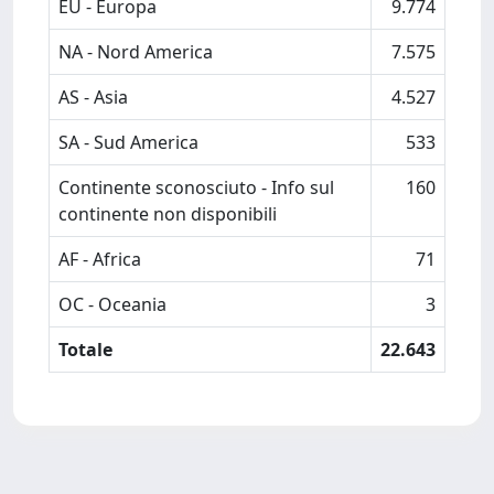
EU - Europa
9.774
NA - Nord America
7.575
AS - Asia
4.527
SA - Sud America
533
Continente sconosciuto - Info sul
160
continente non disponibili
AF - Africa
71
OC - Oceania
3
Totale
22.643