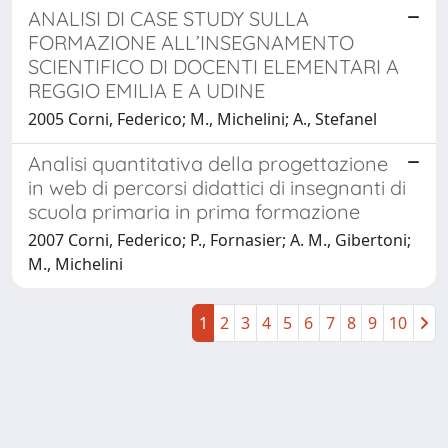
ANALISI DI CASE STUDY SULLA
FORMAZIONE ALL’INSEGNAMENTO
SCIENTIFICO DI DOCENTI ELEMENTARI A
REGGIO EMILIA E A UDINE
2005 Corni, Federico; M., Michelini; A., Stefanel
Analisi quantitativa della progettazione
in web di percorsi didattici di insegnanti di
scuola primaria in prima formazione
2007 Corni, Federico; P., Fornasier; A. M., Gibertoni;
M., Michelini
1
2
3
4
5
6
7
8
9
10