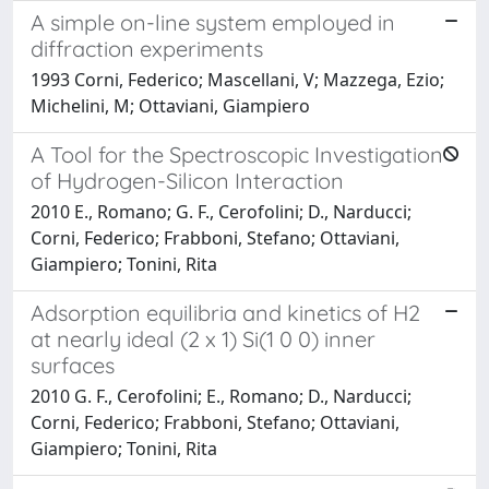
A simple on-line system employed in
diffraction experiments
1993 Corni, Federico; Mascellani, V; Mazzega, Ezio;
Michelini, M; Ottaviani, Giampiero
A Tool for the Spectroscopic Investigation
of Hydrogen-Silicon Interaction
2010 E., Romano; G. F., Cerofolini; D., Narducci;
Corni, Federico; Frabboni, Stefano; Ottaviani,
Giampiero; Tonini, Rita
Adsorption equilibria and kinetics of H2
at nearly ideal (2 x 1) Si(1 0 0) inner
surfaces
2010 G. F., Cerofolini; E., Romano; D., Narducci;
Corni, Federico; Frabboni, Stefano; Ottaviani,
Giampiero; Tonini, Rita