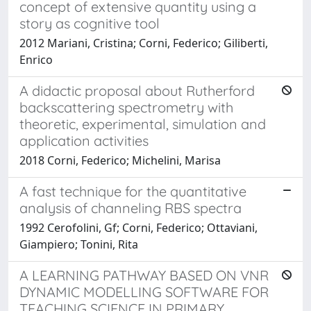
concept of extensive quantity using a
story as cognitive tool
2012 Mariani, Cristina; Corni, Federico; Giliberti,
Enrico
A didactic proposal about Rutherford
backscattering spectrometry with
theoretic, experimental, simulation and
application activities
2018 Corni, Federico; Michelini, Marisa
A fast technique for the quantitative
analysis of channeling RBS spectra
1992 Cerofolini, Gf; Corni, Federico; Ottaviani,
Giampiero; Tonini, Rita
A LEARNING PATHWAY BASED ON VNR
DYNAMIC MODELLING SOFTWARE FOR
TEACHING SCIENCE IN PRIMARY