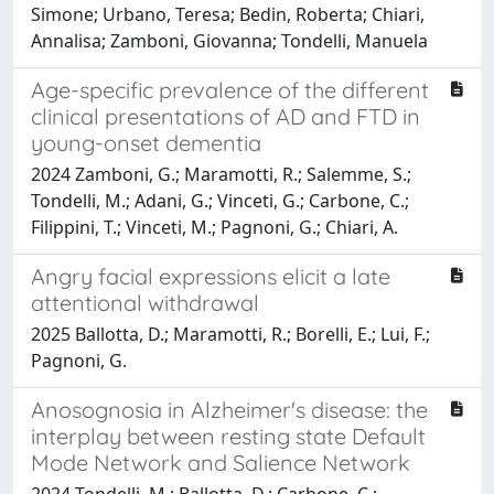
Simone; Urbano, Teresa; Bedin, Roberta; Chiari,
Annalisa; Zamboni, Giovanna; Tondelli, Manuela
Age-specific prevalence of the different
clinical presentations of AD and FTD in
young-onset dementia
2024 Zamboni, G.; Maramotti, R.; Salemme, S.;
Tondelli, M.; Adani, G.; Vinceti, G.; Carbone, C.;
Filippini, T.; Vinceti, M.; Pagnoni, G.; Chiari, A.
Angry facial expressions elicit a late
attentional withdrawal
2025 Ballotta, D.; Maramotti, R.; Borelli, E.; Lui, F.;
Pagnoni, G.
Anosognosia in Alzheimer's disease: the
interplay between resting state Default
Mode Network and Salience Network
2024 Tondelli, M.; Ballotta, D.; Carbone, C.;