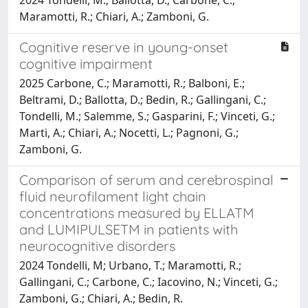
Maramotti, R.; Chiari, A.; Zamboni, G.
Cognitive reserve in young-onset
cognitive impairment
2025 Carbone, C.; Maramotti, R.; Balboni, E.;
Beltrami, D.; Ballotta, D.; Bedin, R.; Gallingani, C.;
Tondelli, M.; Salemme, S.; Gasparini, F.; Vinceti, G.;
Marti, A.; Chiari, A.; Nocetti, L.; Pagnoni, G.;
Zamboni, G.
Comparison of serum and cerebrospinal
fluid neurofilament light chain
concentrations measured by ELLATM
and LUMIPULSETM in patients with
neurocognitive disorders
2024 Tondelli, M; Urbano, T.; Maramotti, R.;
Gallingani, C.; Carbone, C.; Iacovino, N.; Vinceti, G.;
Zamboni, G.; Chiari, A.; Bedin, R.