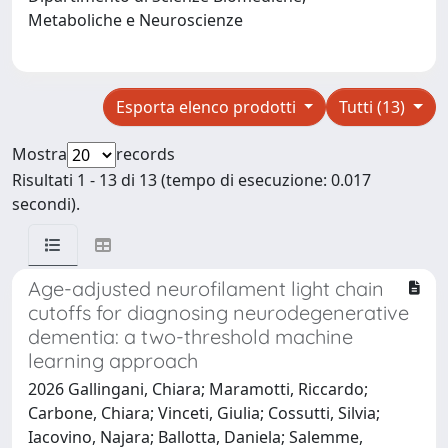
Metaboliche e Neuroscienze
Esporta elenco prodotti
Tutti (13)
Mostra
records
Risultati 1 - 13 di 13 (tempo di esecuzione: 0.017
secondi).
Age-adjusted neurofilament light chain
cutoffs for diagnosing neurodegenerative
dementia: a two-threshold machine
learning approach
2026 Gallingani, Chiara; Maramotti, Riccardo;
Carbone, Chiara; Vinceti, Giulia; Cossutti, Silvia;
Iacovino, Najara; Ballotta, Daniela; Salemme,