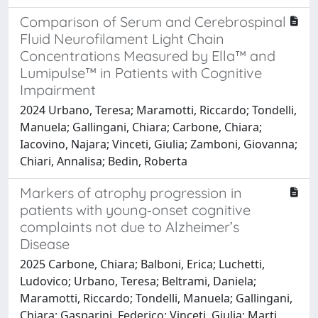
Comparison of Serum and Cerebrospinal
Fluid Neurofilament Light Chain
Concentrations Measured by Ella™ and
Lumipulse™ in Patients with Cognitive
Impairment
2024 Urbano, Teresa; Maramotti, Riccardo; Tondelli,
Manuela; Gallingani, Chiara; Carbone, Chiara;
Iacovino, Najara; Vinceti, Giulia; Zamboni, Giovanna;
Chiari, Annalisa; Bedin, Roberta
Markers of atrophy progression in
patients with young‐onset cognitive
complaints not due to Alzheimer’s
Disease
2025 Carbone, Chiara; Balboni, Erica; Luchetti,
Ludovico; Urbano, Teresa; Beltrami, Daniela;
Maramotti, Riccardo; Tondelli, Manuela; Gallingani,
Chiara; Gasparini, Federico; Vinceti, Giulia; Marti,