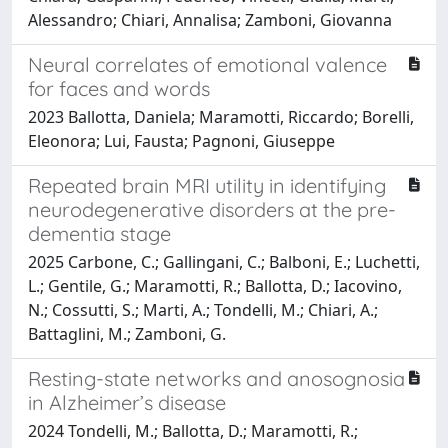
Alessandro; Chiari, Annalisa; Zamboni, Giovanna
Neural correlates of emotional valence
for faces and words
2023 Ballotta, Daniela; Maramotti, Riccardo; Borelli,
Eleonora; Lui, Fausta; Pagnoni, Giuseppe
Repeated brain MRI utility in identifying
neurodegenerative disorders at the pre-
dementia stage
2025 Carbone, C.; Gallingani, C.; Balboni, E.; Luchetti,
L.; Gentile, G.; Maramotti, R.; Ballotta, D.; Iacovino,
N.; Cossutti, S.; Marti, A.; Tondelli, M.; Chiari, A.;
Battaglini, M.; Zamboni, G.
Resting-state networks and anosognosia
in Alzheimer’s disease
2024 Tondelli, M.; Ballotta, D.; Maramotti, R.;