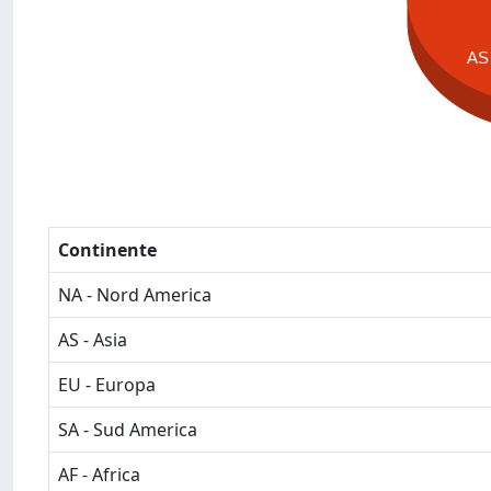
AS
Continente
NA - Nord America
AS - Asia
EU - Europa
SA - Sud America
AF - Africa