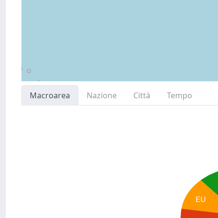
Macroarea
Nazione
Città
Tempo
EU