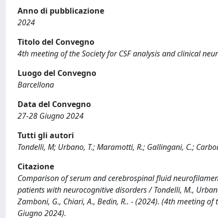
Anno di pubblicazione
2024
Titolo del Convegno
4th meeting of the Society for CSF analysis and clinical ne
Luogo del Convegno
Barcellona
Data del Convegno
27-28 Giugno 2024
Tutti gli autori
Tondelli, M; Urbano, T.; Maramotti, R.; Gallingani, C.; Carbone
Citazione
Comparison of serum and cerebrospinal fluid neurofilame
patients with neurocognitive disorders / Tondelli, M., Urbano,
Zamboni, G., Chiari, A., Bedin, R.. - (2024). (4th meeting o
Giugno 2024).