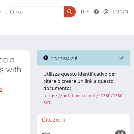
IT
LOGIN
hain
Informazioni
s with
Utilizza questo identificativo per
citare o creare un link a questo
i
documento:
https://hdl.handle.net/11380/1360
507
Citazioni
ND