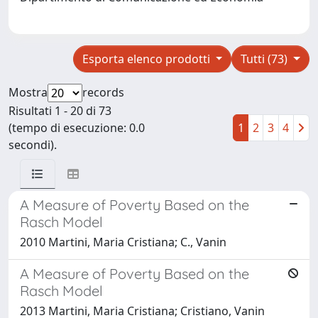
Esporta elenco prodotti
Tutti (73)
Mostra
records
Risultati 1 - 20 di 73
(tempo di esecuzione: 0.0
1
2
3
4
secondi).
A Measure of Poverty Based on the
Rasch Model
2010 Martini, Maria Cristiana; C., Vanin
A Measure of Poverty Based on the
Rasch Model
2013 Martini, Maria Cristiana; Cristiano, Vanin