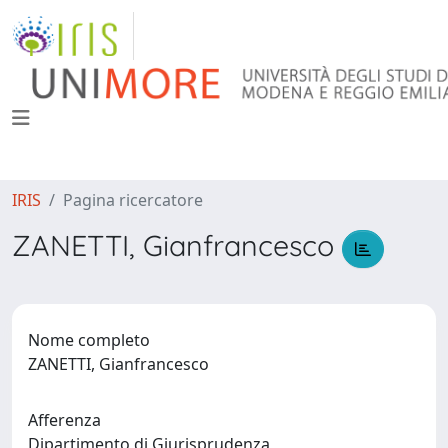
IRIS
Pagina ricercatore
ZANETTI, Gianfrancesco
Nome completo
ZANETTI, Gianfrancesco
Afferenza
Dipartimento di Giurisprudenza