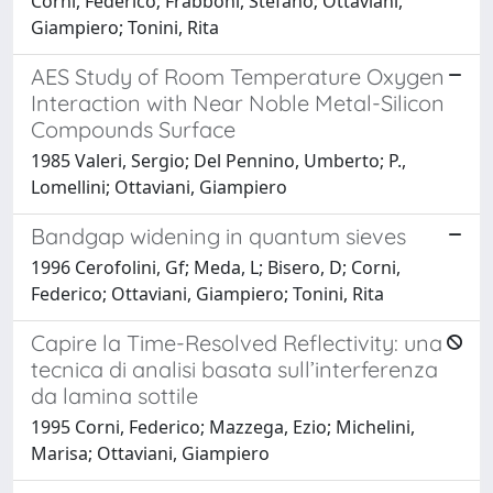
Corni, Federico; Frabboni, Stefano; Ottaviani,
Giampiero; Tonini, Rita
AES Study of Room Temperature Oxygen
Interaction with Near Noble Metal-Silicon
Compounds Surface
1985 Valeri, Sergio; Del Pennino, Umberto; P.,
Lomellini; Ottaviani, Giampiero
Bandgap widening in quantum sieves
1996 Cerofolini, Gf; Meda, L; Bisero, D; Corni,
Federico; Ottaviani, Giampiero; Tonini, Rita
Capire la Time-Resolved Reflectivity: una
tecnica di analisi basata sull’interferenza
da lamina sottile
1995 Corni, Federico; Mazzega, Ezio; Michelini,
Marisa; Ottaviani, Giampiero