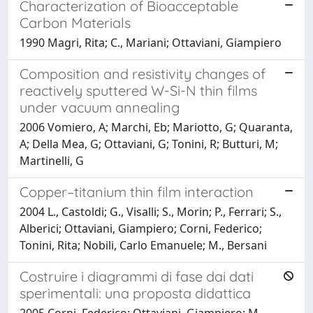
Characterization of Bioacceptable
Carbon Materials
1990 Magri, Rita; C., Mariani; Ottaviani, Giampiero
Composition and resistivity changes of
reactively sputtered W-Si-N thin films
under vacuum annealing
2006 Vomiero, A; Marchi, Eb; Mariotto, G; Quaranta,
A; Della Mea, G; Ottaviani, G; Tonini, R; Butturi, M;
Martinelli, G
Copper–titanium thin film interaction
2004 L., Castoldi; G., Visalli; S., Morin; P., Ferrari; S.,
Alberici; Ottaviani, Giampiero; Corni, Federico;
Tonini, Rita; Nobili, Carlo Emanuele; M., Bersani
Costruire i diagrammi di fase dai dati
sperimentali: una proposta didattica
2005 Corni, Federico; Ottaviani, Giampiero; M.,