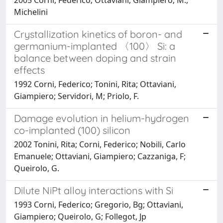
Michelini
Crystallization kinetics of boron- and
germanium-implanted 〈100〉 Si: a
balance between doping and strain
effects
1992 Corni, Federico; Tonini, Rita; Ottaviani,
Giampiero; Servidori, M; Priolo, F.
Damage evolution in helium-hydrogen
co-implanted (100) silicon
2002 Tonini, Rita; Corni, Federico; Nobili, Carlo
Emanuele; Ottaviani, Giampiero; Cazzaniga, F;
Queirolo, G.
Dilute NiPt alloy interactions with Si
1993 Corni, Federico; Gregorio, Bg; Ottaviani,
Giampiero; Queirolo, G; Follegot, Jp