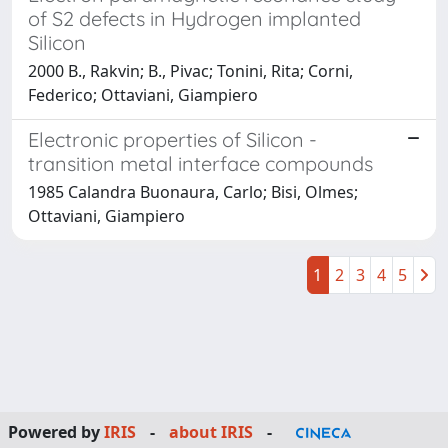
of S2 defects in Hydrogen implanted
Silicon
2000 B., Rakvin; B., Pivac; Tonini, Rita; Corni,
Federico; Ottaviani, Giampiero
Electronic properties of Silicon -
transition metal interface compounds
1985 Calandra Buonaura, Carlo; Bisi, Olmes;
Ottaviani, Giampiero
1
2
3
4
5
Powered by
IRIS
-
about IRIS
-