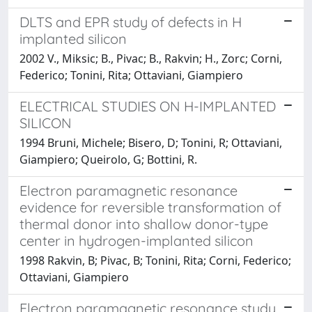
DLTS and EPR study of defects in H
implanted silicon
2002 V., Miksic; B., Pivac; B., Rakvin; H., Zorc; Corni,
Federico; Tonini, Rita; Ottaviani, Giampiero
ELECTRICAL STUDIES ON H-IMPLANTED
SILICON
1994 Bruni, Michele; Bisero, D; Tonini, R; Ottaviani,
Giampiero; Queirolo, G; Bottini, R.
Electron paramagnetic resonance
evidence for reversible transformation of
thermal donor into shallow donor-type
center in hydrogen-implanted silicon
1998 Rakvin, B; Pivac, B; Tonini, Rita; Corni, Federico;
Ottaviani, Giampiero
Electron paramagnetic resonance study