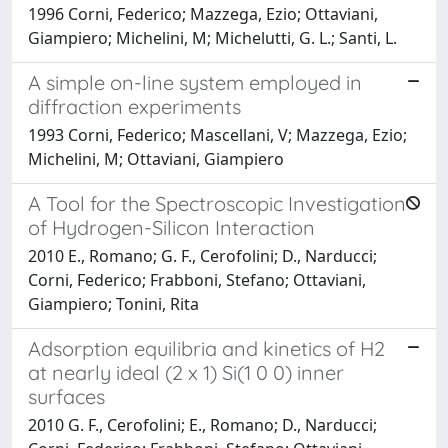
1996 Corni, Federico; Mazzega, Ezio; Ottaviani,
Giampiero; Michelini, M; Michelutti, G. L.; Santi, L.
A simple on-line system employed in
diffraction experiments
1993 Corni, Federico; Mascellani, V; Mazzega, Ezio;
Michelini, M; Ottaviani, Giampiero
A Tool for the Spectroscopic Investigation
of Hydrogen-Silicon Interaction
2010 E., Romano; G. F., Cerofolini; D., Narducci;
Corni, Federico; Frabboni, Stefano; Ottaviani,
Giampiero; Tonini, Rita
Adsorption equilibria and kinetics of H2
at nearly ideal (2 x 1) Si(1 0 0) inner
surfaces
2010 G. F., Cerofolini; E., Romano; D., Narducci;