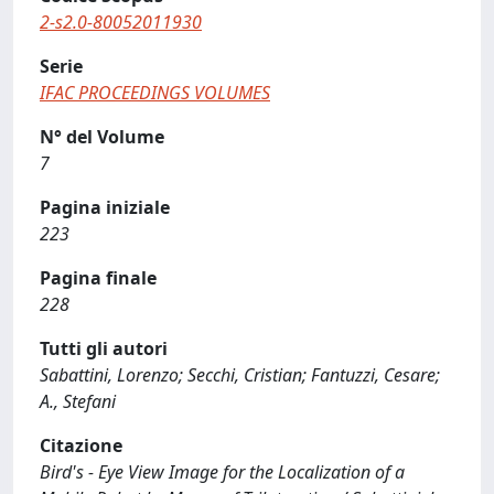
2-s2.0-80052011930
Serie
IFAC PROCEEDINGS VOLUMES
N° del Volume
7
Pagina iniziale
223
Pagina finale
228
Tutti gli autori
Sabattini, Lorenzo; Secchi, Cristian; Fantuzzi, Cesare;
A., Stefani
Citazione
Bird's - Eye View Image for the Localization of a