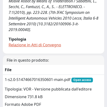
Mobile Robot by Means of Trilateration / Sabattini, L.,
Secchi, C., Fantuzzi, C., A., S.. - ELETTRONICO. -
7:1(2010), pp. 223-228. (7th IFAC Symposium on
Intelligent Autonomous Vehicles 2010 Lecce, Italia 6-8
Settembre 2010) [10.3182/20100906-3-it-
2019.00040].
Tipologia
Relazione in Atti di Convegno
File in questo prodotto:
File
1-s2.0-S1474667016350601-main.pdf
Open access
Tipologia: VOR - Versione pubblicata dall'editore
Dimensione 731.8 kB
Formato Adobe PDF