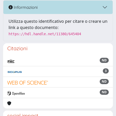
Informazioni
Utilizza questo identificativo per citare o creare un
link a questo documento:
https://hdl.handle.net/11380/645404
Citazioni
ND
3
ND
ND
social impact