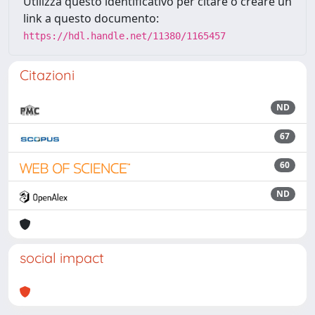
Utilizza questo identificativo per citare o creare un
link a questo documento:
https://hdl.handle.net/11380/1165457
Citazioni
ND
67
60
ND
social impact