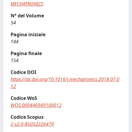
MECHATRONICS
N° del Volume
54
Pagina iniziale
144
Pagina finale
154
Codice DOI
https://dx.doi.org/10.1016/j.mechatronics.2018.07.0
12
Codice WoS
WOS:000446949100012
Codice Scopus
2-s2.0-85052226470