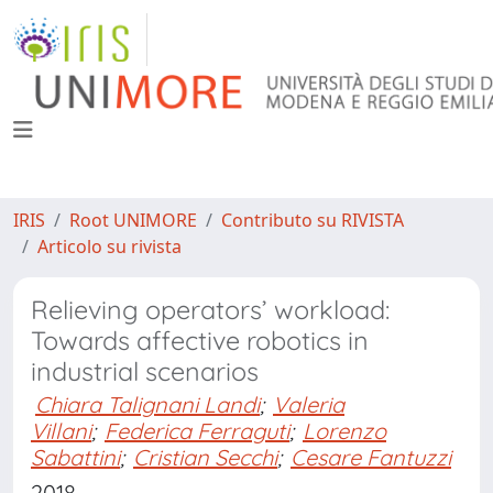
IRIS
Root UNIMORE
Contributo su RIVISTA
Articolo su rivista
Relieving operators’ workload:
Towards affective robotics in
industrial scenarios
Chiara Talignani Landi
;
Valeria
Villani
;
Federica Ferraguti
;
Lorenzo
Sabattini
;
Cristian Secchi
;
Cesare Fantuzzi
2018