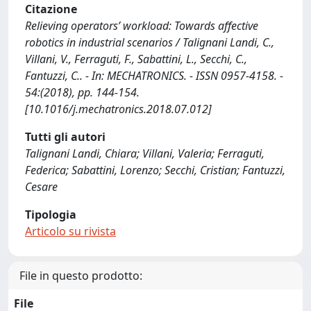
Citazione
Relieving operators’ workload: Towards affective
robotics in industrial scenarios / Talignani Landi, C.,
Villani, V., Ferraguti, F., Sabattini, L., Secchi, C.,
Fantuzzi, C.. - In: MECHATRONICS. - ISSN 0957-4158. -
54:(2018), pp. 144-154.
[10.1016/j.mechatronics.2018.07.012]
Tutti gli autori
Talignani Landi, Chiara; Villani, Valeria; Ferraguti,
Federica; Sabattini, Lorenzo; Secchi, Cristian; Fantuzzi,
Cesare
Tipologia
Articolo su rivista
File in questo prodotto:
File