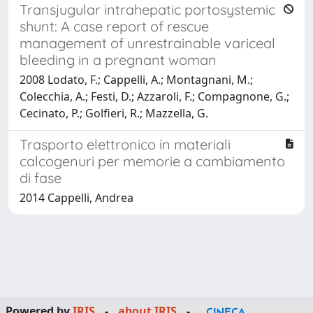
Transjugular intrahepatic portosystemic
shunt: A case report of rescue
management of unrestrainable variceal
bleeding in a pregnant woman
2008 Lodato, F.; Cappelli, A.; Montagnani, M.;
Colecchia, A.; Festi, D.; Azzaroli, F.; Compagnone, G.;
Cecinato, P.; Golfieri, R.; Mazzella, G.
Trasporto elettronico in materiali
calcogenuri per memorie a cambiamento
di fase
2014 Cappelli, Andrea
Powered by
IRIS
-
about IRIS
-