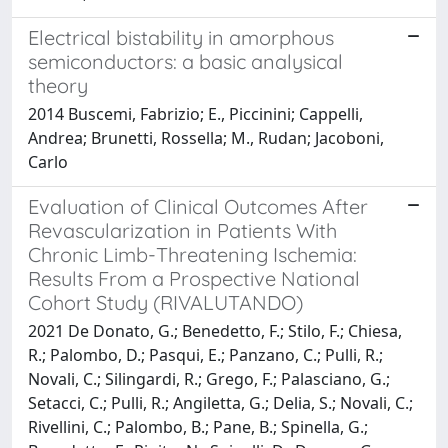
Electrical bistability in amorphous
semiconductors: a basic analysical
theory
2014 Buscemi, Fabrizio; E., Piccinini; Cappelli,
Andrea; Brunetti, Rossella; M., Rudan; Jacoboni,
Carlo
Evaluation of Clinical Outcomes After
Revascularization in Patients With
Chronic Limb-Threatening Ischemia:
Results From a Prospective National
Cohort Study (RIVALUTANDO)
2021 De Donato, G.; Benedetto, F.; Stilo, F.; Chiesa,
R.; Palombo, D.; Pasqui, E.; Panzano, C.; Pulli, R.;
Novali, C.; Silingardi, R.; Grego, F.; Palasciano, G.;
Setacci, C.; Pulli, R.; Angiletta, G.; Delia, S.; Novali, C.;
Rivellini, C.; Palombo, B.; Pane, B.; Spinella, G.;