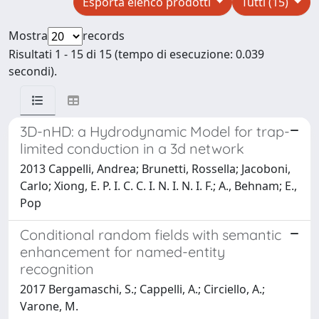
Esporta elenco prodotti
Tutti (15)
Mostra
records
Risultati 1 - 15 di 15 (tempo di esecuzione: 0.039
secondi).
3D-nHD: a Hydrodynamic Model for trap-
limited conduction in a 3d network
2013 Cappelli, Andrea; Brunetti, Rossella; Jacoboni,
Carlo; Xiong, E. P. I. C. C. I. N. I. N. I. F.; A., Behnam; E.,
Pop
Conditional random fields with semantic
enhancement for named-entity
recognition
2017 Bergamaschi, S.; Cappelli, A.; Circiello, A.;
Varone, M.