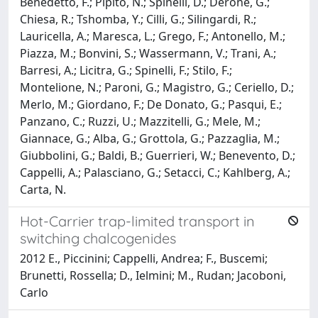
Benedetto, F.; Pipito, N.; Spinelli, D.; Derone, G.;
Chiesa, R.; Tshomba, Y.; Cilli, G.; Silingardi, R.;
Lauricella, A.; Maresca, L.; Grego, F.; Antonello, M.;
Piazza, M.; Bonvini, S.; Wassermann, V.; Trani, A.;
Barresi, A.; Licitra, G.; Spinelli, F.; Stilo, F.;
Montelione, N.; Paroni, G.; Magistro, G.; Ceriello, D.;
Merlo, M.; Giordano, F.; De Donato, G.; Pasqui, E.;
Panzano, C.; Ruzzi, U.; Mazzitelli, G.; Mele, M.;
Giannace, G.; Alba, G.; Grottola, G.; Pazzaglia, M.;
Giubbolini, G.; Baldi, B.; Guerrieri, W.; Benevento, D.;
Cappelli, A.; Palasciano, G.; Setacci, C.; Kahlberg, A.;
Carta, N.
Hot-Carrier trap-limited transport in
switching chalcogenides
2012 E., Piccinini; Cappelli, Andrea; F., Buscemi;
Brunetti, Rossella; D., Ielmini; M., Rudan; Jacoboni,
Carlo