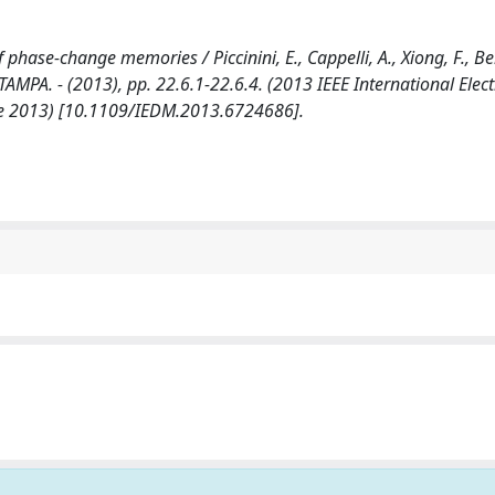
hase-change memories / Piccinini, E., Cappelli, A., Xiong, F., B
 STAMPA. - (2013), pp. 22.6.1-22.6.4. (2013 IEEE International Elec
e 2013) [10.1109/IEDM.2013.6724686].