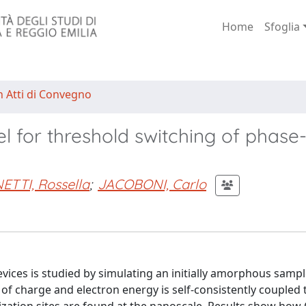
Home
Sfoglia
n Atti di Convegno
for threshold switching of phase
ETTI, Rossella
;
JACOBONI, Carlo
vices is studied by simulating an initially amorphous samp
 of charge and electron energy is self-consistently coupled 