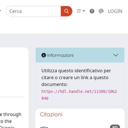
IT
LOGIN
-
Informazioni
Utilizza questo identificativo per
citare o creare un link a questo
documento:
https://hdl.handle.net/11380/1062
840
Citazioni
le through
to the
ND