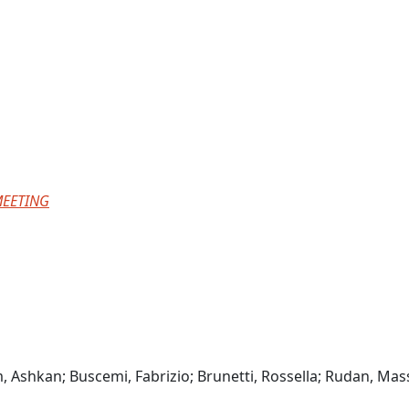
MEETING
m, Ashkan; Buscemi, Fabrizio; Brunetti, Rossella; Rudan, Ma