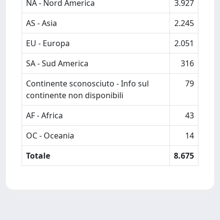
NA - Nord America
3.927
AS - Asia
2.245
EU - Europa
2.051
SA - Sud America
316
Continente sconosciuto - Info sul
79
continente non disponibili
AF - Africa
43
OC - Oceania
14
Totale
8.675