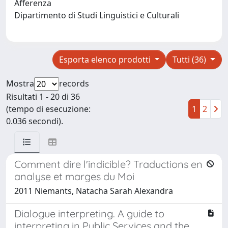
Afferenza
Dipartimento di Studi Linguistici e Culturali
Esporta elenco prodotti
Tutti (36)
Mostra
records
Risultati 1 - 20 di 36
(tempo di esecuzione:
1
2
0.036 secondi).
Comment dire l'indicible? Traductions en
analyse et marges du Moi
2011 Niemants, Natacha Sarah Alexandra
Dialogue interpreting. A guide to
interpreting in Public Services and the