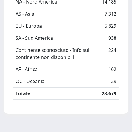
NA - Nord America
14.185
AS - Asia
7.312
EU - Europa
5.829
SA - Sud America
938
Continente sconosciuto - Info sul
224
continente non disponibili
AF - Africa
162
OC - Oceania
29
Totale
28.679