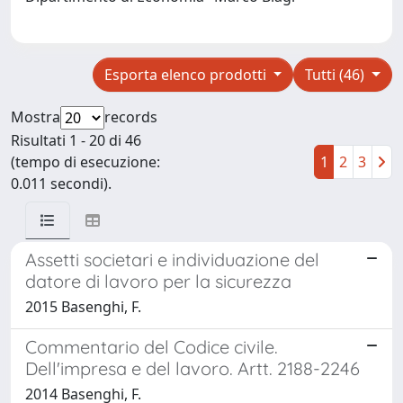
Esporta elenco prodotti
Tutti (46)
Mostra
records
Risultati 1 - 20 di 46
(tempo di esecuzione:
1
2
3
0.011 secondi).
Assetti societari e individuazione del
datore di lavoro per la sicurezza
2015 Basenghi, F.
Commentario del Codice civile.
Dell'impresa e del lavoro. Artt. 2188-2246
2014 Basenghi, F.