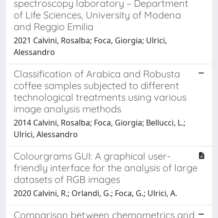
spectroscopy laboratory – Department
of Life Sciences, University of Modena
and Reggio Emilia
2021 Calvini, Rosalba; Foca, Giorgia; Ulrici,
Alessandro
Classification of Arabica and Robusta
coffee samples subjected to different
technological treatments using various
image analysis methods
2014 Calvini, Rosalba; Foca, Giorgia; Bellucci, L.;
Ulrici, Alessandro
Colourgrams GUI: A graphical user-
friendly interface for the analysis of large
datasets of RGB images
2020 Calvini, R.; Orlandi, G.; Foca, G.; Ulrici, A.
Comparison between chemometrics and