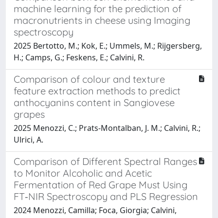
machine learning for the prediction of
macronutrients in cheese using Imaging
spectroscopy
2025 Bertotto, M.; Kok, E.; Ummels, M.; Rijgersberg,
H.; Camps, G.; Feskens, E.; Calvini, R.
Comparison of colour and texture
feature extraction methods to predict
anthocyanins content in Sangiovese
grapes
2025 Menozzi, C.; Prats-Montalban, J. M.; Calvini, R.;
Ulrici, A.
Comparison of Different Spectral Ranges
to Monitor Alcoholic and Acetic
Fermentation of Red Grape Must Using
FT‑NIR Spectroscopy and PLS Regression
2024 Menozzi, Camilla; Foca, Giorgia; Calvini,