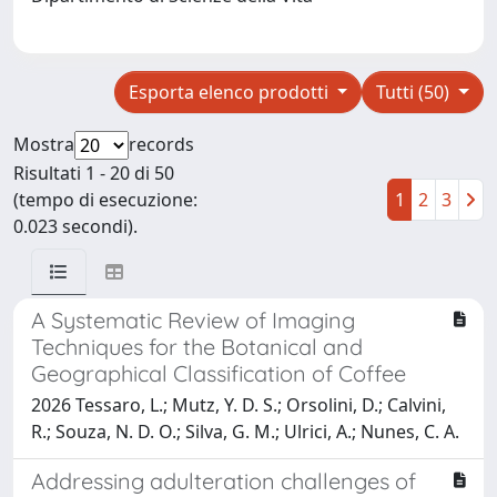
Esporta elenco prodotti
Tutti (50)
Mostra
records
Risultati 1 - 20 di 50
(tempo di esecuzione:
1
2
3
0.023 secondi).
A Systematic Review of Imaging
Techniques for the Botanical and
Geographical Classification of Coffee
2026 Tessaro, L.; Mutz, Y. D. S.; Orsolini, D.; Calvini,
R.; Souza, N. D. O.; Silva, G. M.; Ulrici, A.; Nunes, C. A.
Addressing adulteration challenges of