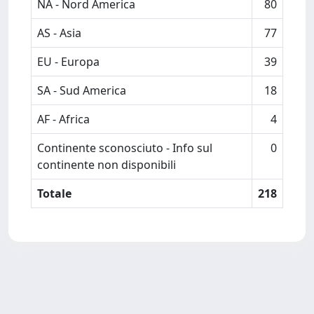
NA - Nord America
80
AS - Asia
77
EU - Europa
39
SA - Sud America
18
AF - Africa
4
Continente sconosciuto - Info sul
0
continente non disponibili
Totale
218