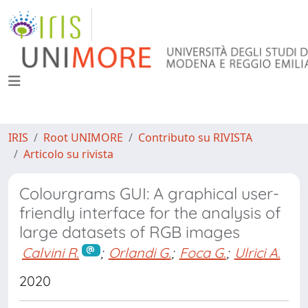
IRIS
Root UNIMORE
Contributo su RIVISTA
Articolo su rivista
Colourgrams GUI: A graphical user-
friendly interface for the analysis of
large datasets of RGB images
Calvini R.
;
Orlandi G.
;
Foca G.
;
Ulrici A.
2020