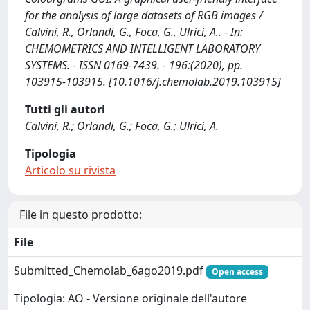
for the analysis of large datasets of RGB images /
Calvini, R., Orlandi, G., Foca, G., Ulrici, A.. - In:
CHEMOMETRICS AND INTELLIGENT LABORATORY
SYSTEMS. - ISSN 0169-7439. - 196:(2020), pp.
103915-103915. [10.1016/j.chemolab.2019.103915]
Tutti gli autori
Calvini, R.; Orlandi, G.; Foca, G.; Ulrici, A.
Tipologia
Articolo su rivista
File in questo prodotto:
File
Submitted_Chemolab_6ago2019.pdf
Open access
Tipologia: AO - Versione originale dell'autore