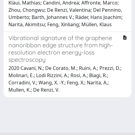
Kläui, Mathias; Candini, Andrea; Affronte, Marco;
Zhou, Chongwu; De Renzi, Valentina; Del Pennino,
Umberto; Barth, Johannes V.; Räder, Hans Joachim;
Narita, Akimitsu; Feng, Xinliang; Müllen, Klaus
Vibrational signature of the graphene
nanoribbon edge structure from high-
resolution electron energy-loss
spectroscopy
2020 Cavani, N.; De Corato, M.; Ruini, A.; Prezzi, D.;
Molinari, E.; Lodi Rizzini, A.; Rosi, A.; Biagi, R.;
Corradini, V.; Wang, X. -Y.; Feng, X.; Narita, A.;
Mullen, K.; De Renzi, V.