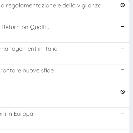
della regolamentazione e della vigilanza
l Return on Quality
h management in Italia
frontare nuove sfide
oni in Europa