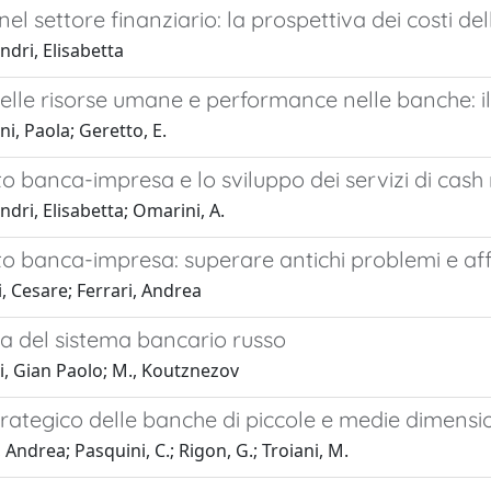
g nel settore finanziario: la prospettiva dei costi 
dri, Elisabetta
elle risorse umane e performance nelle banche: i
i, Paola; Geretto, E.
to banca-impresa e lo sviluppo dei servizi di cas
dri, Elisabetta; Omarini, A.
to banca-impresa: superare antichi problemi e af
, Cesare; Ferrari, Andrea
a del sistema bancario russo
i, Gian Paolo; M., Koutznezov
strategico delle banche di piccole e medie dimensi
 Andrea; Pasquini, C.; Rigon, G.; Troiani, M.