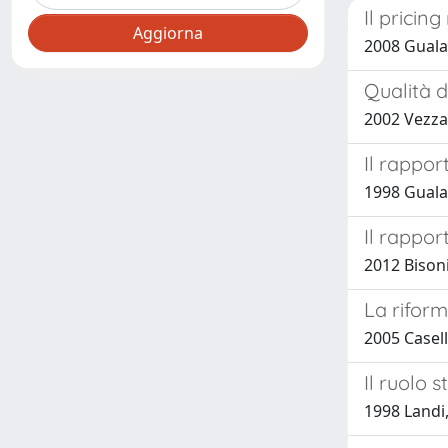
Il pricin
2008 Gualan
Qualità d
2002 Vezzan
Il rappor
1998 Gualan
Il rappor
2012 Bisoni
La riform
2005 Casell
Il ruolo 
1998 Landi,