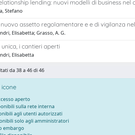
relationship lending: nuovi modelli di business nel
, Stefano
nuovo assetto regolamentare e e di vigilanza nel
dri, Elisabetta; Grasso, A. G.
unica, i cantieri aperti
dri, Elisabetta
tati da 38 a 46 di 46
 icone
accesso aperto
ponibili sulla rete interna
onibili agli utenti autorizzati
onibili solo agli amministratori
to embargo