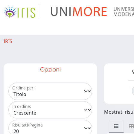
IRIS
Opzioni
V
Ordina per:
In ordine:
Mostrati risul
Risultati/Pagina