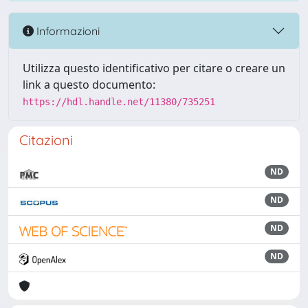
Informazioni
Utilizza questo identificativo per citare o creare un
link a questo documento:
https://hdl.handle.net/11380/735251
Citazioni
ND
ND
ND
ND