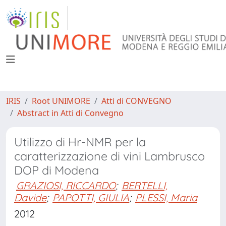
IRIS
Root UNIMORE
Atti di CONVEGNO
Abstract in Atti di Convegno
Utilizzo di Hr-NMR per la
caratterizzazione di vini Lambrusco
DOP di Modena
GRAZIOSI, RICCARDO
;
BERTELLI,
Davide
;
PAPOTTI, GIULIA
;
PLESSI, Maria
2012