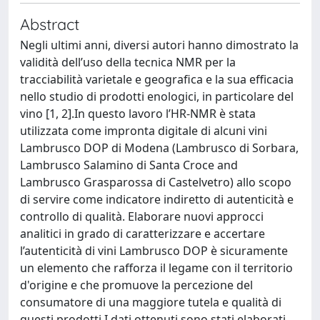
Abstract
Negli ultimi anni, diversi autori hanno dimostrato la
validità dell’uso della tecnica NMR per la
tracciabilità varietale e geografica e la sua efficacia
nello studio di prodotti enologici, in particolare del
vino [1, 2].In questo lavoro l’HR-NMR è stata
utilizzata come impronta digitale di alcuni vini
Lambrusco DOP di Modena (Lambrusco di Sorbara,
Lambrusco Salamino di Santa Croce and
Lambrusco Grasparossa di Castelvetro) allo scopo
di servire come indicatore indiretto di autenticità e
controllo di qualità. Elaborare nuovi approcci
analitici in grado di caratterizzare e accertare
l’autenticità di vini Lambrusco DOP è sicuramente
un elemento che rafforza il legame con il territorio
d'origine e che promuove la percezione del
consumatore di una maggiore tutela e qualità di
questi prodotti.I dati ottenuti sono stati elaborati