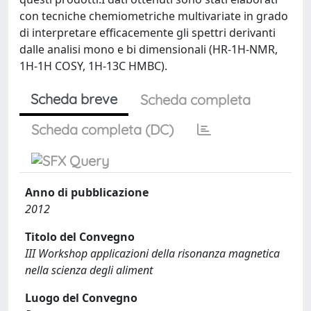
con tecniche chemiometriche multivariate in grado
di interpretare efficacemente gli spettri derivanti
dalle analisi mono e bi dimensionali (HR-1H-NMR,
1H-1H COSY, 1H-13C HMBC).
Scheda breve
Scheda completa
Scheda completa (DC)
Anno di pubblicazione
2012
Titolo del Convegno
III Workshop applicazioni della risonanza magnetica
nella scienza degli aliment
Luogo del Convegno