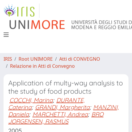
IRIS
Root UNIMORE
Atti di CONVEGNO
Relazione in Atti di Convegno
Application of multy-way analysis to
the study of food products
COCCHI, Marina
;
DURANTE,
Caterina
;
GRANDI, Margherita
;
MANZINI,
Daniela
;
MARCHETTI, Andrea
;
BRO
JORGENSEN, RASMUS
2005