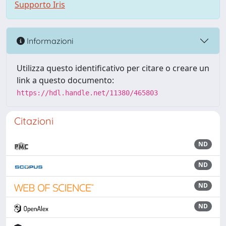
Supporto Iris
Informazioni
Utilizza questo identificativo per citare o creare un
link a questo documento:
https://hdl.handle.net/11380/465803
Citazioni
ND
ND
ND
ND