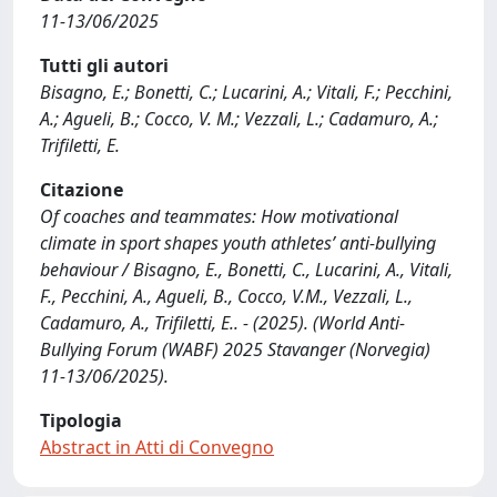
11-13/06/2025
Tutti gli autori
Bisagno, E.; Bonetti, C.; Lucarini, A.; Vitali, F.; Pecchini,
A.; Agueli, B.; Cocco, V. M.; Vezzali, L.; Cadamuro, A.;
Trifiletti, E.
Citazione
Of coaches and teammates: How motivational
climate in sport shapes youth athletes’ anti-bullying
behaviour / Bisagno, E., Bonetti, C., Lucarini, A., Vitali,
F., Pecchini, A., Agueli, B., Cocco, V.M., Vezzali, L.,
Cadamuro, A., Trifiletti, E.. - (2025). (World Anti-
Bullying Forum (WABF) 2025 Stavanger (Norvegia)
11-13/06/2025).
Tipologia
Abstract in Atti di Convegno