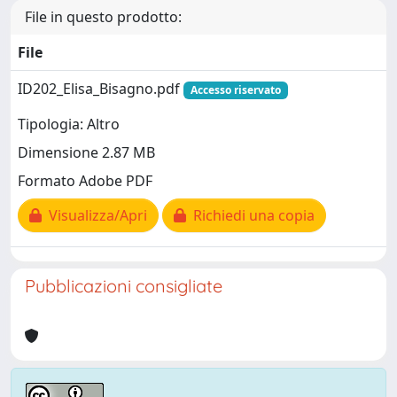
File in questo prodotto:
File
ID202_Elisa_Bisagno.pdf
Accesso riservato
Tipologia: Altro
Dimensione 2.87 MB
Formato Adobe PDF
Visualizza/Apri
Richiedi una copia
Pubblicazioni consigliate