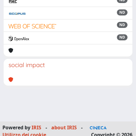
ND
ND
ND
social impact
Powered by
IRIS
-
about IRIS
-
Utilizzo dei cookie
Copyright © 2026