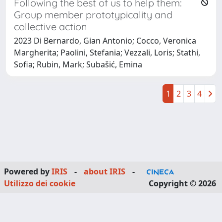
Following the best of us to help them:
Group member prototypicality and
collective action
2023 Di Bernardo, Gian Antonio; Cocco, Veronica
Margherita; Paolini, Stefania; Vezzali, Loris; Stathi,
Sofia; Rubin, Mark; Subašić, Emina
1
2
3
4
Powered by
IRIS
-
about IRIS
-
Utilizzo dei cookie
Copyright © 2026