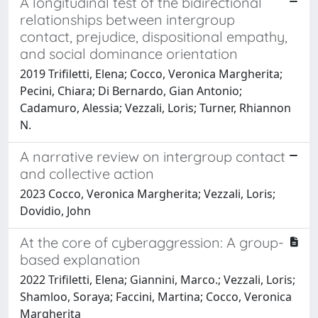
A longitudinal test of the bidirectional
relationships between intergroup
contact, prejudice, dispositional empathy,
and social dominance orientation
2019 Trifiletti, Elena; Cocco, Veronica Margherita;
Pecini, Chiara; Di Bernardo, Gian Antonio;
Cadamuro, Alessia; Vezzali, Loris; Turner, Rhiannon
N.
A narrative review on intergroup contact
and collective action
2023 Cocco, Veronica Margherita; Vezzali, Loris;
Dovidio, John
At the core of cyberaggression: A group-
based explanation
2022 Trifiletti, Elena; Giannini, Marco.; Vezzali, Loris;
Shamloo, Soraya; Faccini, Martina; Cocco, Veronica
Margherita