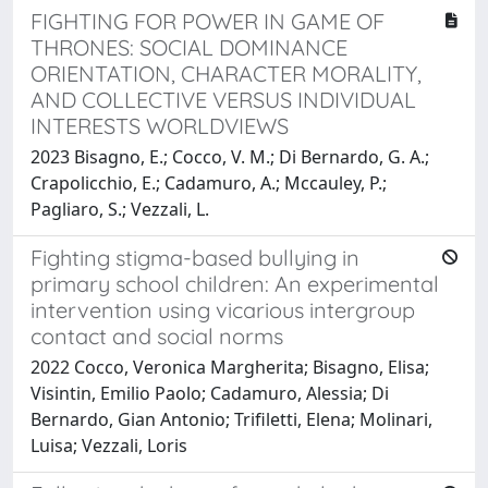
FIGHTING FOR POWER IN GAME OF
THRONES: SOCIAL DOMINANCE
ORIENTATION, CHARACTER MORALITY,
AND COLLECTIVE VERSUS INDIVIDUAL
INTERESTS WORLDVIEWS
2023 Bisagno, E.; Cocco, V. M.; Di Bernardo, G. A.;
Crapolicchio, E.; Cadamuro, A.; Mccauley, P.;
Pagliaro, S.; Vezzali, L.
Fighting stigma-based bullying in
primary school children: An experimental
intervention using vicarious intergroup
contact and social norms
2022 Cocco, Veronica Margherita; Bisagno, Elisa;
Visintin, Emilio Paolo; Cadamuro, Alessia; Di
Bernardo, Gian Antonio; Trifiletti, Elena; Molinari,
Luisa; Vezzali, Loris