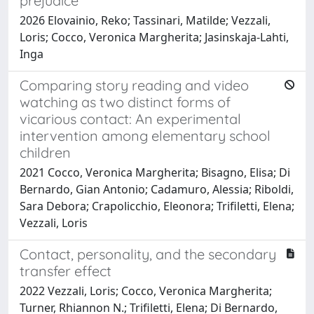
prejudice
2026 Elovainio, Reko; Tassinari, Matilde; Vezzali,
Loris; Cocco, Veronica Margherita; Jasinskaja-Lahti,
Inga
Comparing story reading and video
watching as two distinct forms of
vicarious contact: An experimental
intervention among elementary school
children
2021 Cocco, Veronica Margherita; Bisagno, Elisa; Di
Bernardo, Gian Antonio; Cadamuro, Alessia; Riboldi,
Sara Debora; Crapolicchio, Eleonora; Trifiletti, Elena;
Vezzali, Loris
Contact, personality, and the secondary
transfer effect
2022 Vezzali, Loris; Cocco, Veronica Margherita;
Turner, Rhiannon N.; Trifiletti, Elena; Di Bernardo,