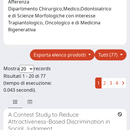
Afferenza
Dipartimento Chirurgico,Medico,Odontoiatrico
e di Scienze Morfologiche con interesse
Trapiantologico, Oncologico e di Medicina
Rigenerativa
Esporta elenco prodotti
Tutti (77)
Mostra
records
Risultati 1 - 20 di 77
(tempo di esecuzione:
1
2
3
4
0.043 secondi).
A Contest Study to Reduce
Attractiveness-Based Discrimination in
Social Judgment