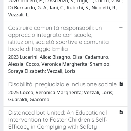
2020 Trifiletti, E.; D'Ascenzo, S.; Lugli, L.; Cocco, V. M.;
Di Bernardo, G. A.; Iani, C.; Rubichi, S.; Nicoletti, R.;
Vezzali, L.
Costruire comunità responsabili: un
approccio integrato con scuole,
istituzioni, società sportive e comunità
locale di Reggio Emilia
2023 Lucarini, Alice; Bisagno, Elisa; Cadamuro,
Alessia; Cocco, Veronica Margherita; Shamloo,
Soraya Elizabeth; Vezzali, Loris
Disabilità: pregiudizio e inclusione sociale
2025 Cocco, Veronica Margherita; Vezzali, Loris;
Guaraldi, Giacomo
Distanced but United: An Educational
Intervention to Foster Children's Self‐
Efficacy in Complying with Safety