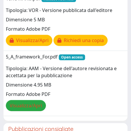
Tipologia: VOR - Versione pubblicata dall'editore
Dimensione 5 MB
Formato Adobe PDF
Visualizza/Apri
Richiedi una copia
5_A_framework_For.pdf
Open access
Tipologia: AAM - Versione dell'autore revisionata e
accettata per la pubblicazione
Dimensione 4.95 MB
Formato Adobe PDF
Visualizza/Apri
Pubblicazioni consigliate