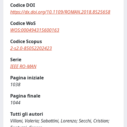
Codice DOI
https://dx.doi.org/10.1109/ROMAN.2018.8525658
Codice WoS
WOS:000494315600163
Codice Scopus
2-s2.0-85052202423
Serie
IEEE RO-MAN
Pagina iniziale
1038
Pagina finale
1044
Tutti gli autori
Villani, Valeria; Sabattini, Lorenzo; Secchi, Cristian;