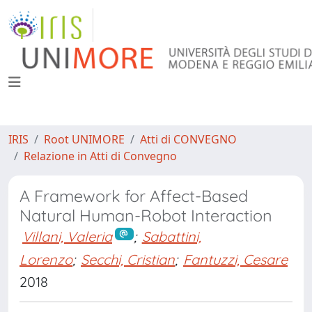
IRIS
Root UNIMORE
Atti di CONVEGNO
Relazione in Atti di Convegno
A Framework for Affect-Based
Natural Human-Robot Interaction
Villani, Valeria
;
Sabattini,
Lorenzo
;
Secchi, Cristian
;
Fantuzzi, Cesare
2018