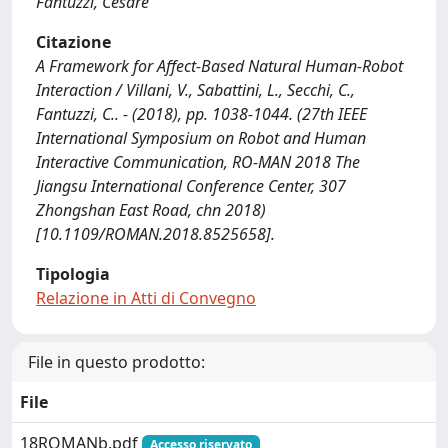
Fantuzzi, Cesare
Citazione
A Framework for Affect-Based Natural Human-Robot
Interaction / Villani, V., Sabattini, L., Secchi, C.,
Fantuzzi, C.. - (2018), pp. 1038-1044. (27th IEEE
International Symposium on Robot and Human
Interactive Communication, RO-MAN 2018 The
Jiangsu International Conference Center, 307
Zhongshan East Road, chn 2018)
[10.1109/ROMAN.2018.8525658].
Tipologia
Relazione in Atti di Convegno
File in questo prodotto:
File
18ROMANb.pdf
Accesso riservato