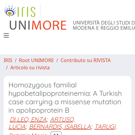
IRIS
Root UNIMORE
Contributo su RIVISTA
Articolo su rivista
Homozygous familial
hypobetalipoproteinemia: A Turkish
case carrying a missense mutation
in apolipoprotein B
DI LEO, ENZA
;
ARTUSO,
LUCIA
;
BERNARDIS, ISABELLA
;
TARUGI,