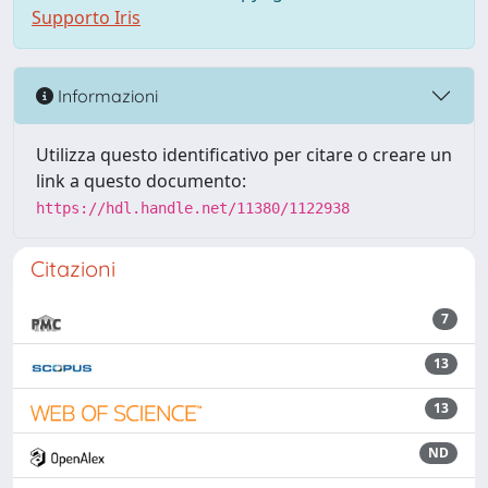
Supporto Iris
Informazioni
Utilizza questo identificativo per citare o creare un
link a questo documento:
https://hdl.handle.net/11380/1122938
Citazioni
7
13
13
ND