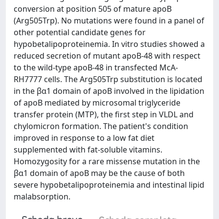
conversion at position 505 of mature apoB
(Arg505Trp). No mutations were found in a panel of
other potential candidate genes for
hypobetalipoproteinemia. In vitro studies showed a
reduced secretion of mutant apoB-48 with respect
to the wild-type apoB-48 in transfected McA-
RH7777 cells. The Arg505Trp substitution is located
in the βα1 domain of apoB involved in the lipidation
of apoB mediated by microsomal triglyceride
transfer protein (MTP), the first step in VLDL and
chylomicron formation. The patient's condition
improved in response to a low fat diet
supplemented with fat-soluble vitamins.
Homozygosity for a rare missense mutation in the
βα1 domain of apoB may be the cause of both
severe hypobetalipoproteinemia and intestinal lipid
malabsorption.