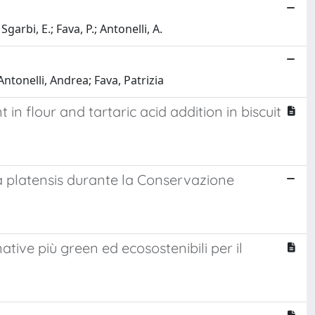
Sgarbi, E.; Fava, P.; Antonelli, A.
ntonelli, Andrea; Fava, Patrizia
n flour and tartaric acid addition in biscuit
ira platensis durante la Conservazione
ative più green ed ecosostenibili per il