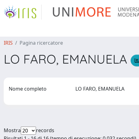
IRIS
Pagina ricercatore
LO FARO, EMANUELA
Nome completo
LO FARO, EMANUELA
Mostra
records
Risultati 1 - 16 di 16 (tempo di esecuzione: 0.032 secondi).