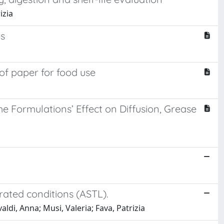
izia
es
of paper for food use
e Formulations’ Effect on Diffusion, Grease
rated conditions (ASTL).
i, Anna; Musi, Valeria; Fava, Patrizia