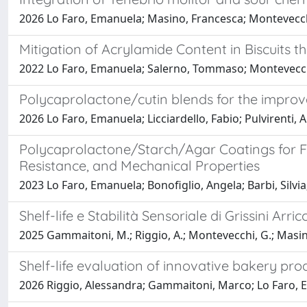
2026 Lo Faro, Emanuela; Masino, Francesca; Montevecchi, 
Mitigation of Acrylamide Content in Biscuits
2022 Lo Faro, Emanuela; Salerno, Tommaso; Montevecchi
Polycaprolactone/cutin blends for the improv
2026 Lo Faro, Emanuela; Licciardello, Fabio; Pulvirenti, A
Polycaprolactone/Starch/Agar Coatings for Foo
Resistance, and Mechanical Properties
2023 Lo Faro, Emanuela; Bonofiglio, Angela; Barbi, Silvia
Shelf-life e Stabilità Sensoriale di Grissini Arr
2025 Gammaitoni, M.; Riggio, A.; Montevecchi, G.; Masino, F
Shelf-life evaluation of innovative bakery pro
2026 Riggio, Alessandra; Gammaitoni, Marco; Lo Faro, E