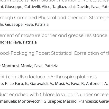
Giuseppe; Cattivelli, Alice; Tagliazucchi, Davide; Fava, Patr
 through Combined Physical and Chemical Strategi
, Giuseppe; Fava, Patrizia
ement of moisture barrier and grease resistance 
ndrea; Fava, Patrizia
d-Packaging Paper: Statistical Correlation of th
; Montorsi, Monia; Fava, Patrizia
icchiti con Ulva lactuca e Arthrospira platensis
.; Lo Faro, E.; Garavaldi, A.; Musi, V.; Fava, P.; Antonelli, A.
duct enriched with Chlorella vulgaris under accele
manuela; Montevecchi, Giuseppe; Masino, Francesca; Garavald