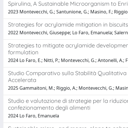
Spirulina, A Sustainable Microorganism to Enr
2023 Montevecchi, G.; Santunione, G.; Masino, F.; Riggio, A.; 
Strategies for acrylamide mitigation in biscuits
2022 Montevecchi, Giuseppe; Lo Faro, Emanuela; Salerno, 
Strategies to mitigate acrylamide development 
formulation
2024 Lo Faro, E.; Nitti, P.; Montevecchi, G.; Antonelli, A.; F
Studio Comparativo sulla Stabilità Qualitativa 
Accelerata
2025 Gammaitoni, M.; Riggio, A.; Montevecchi, G.; Masino, F
Studio e valutazione di strategie per la riduzio
confezionamento degli alimenti
2024 Lo Faro, Emanuela