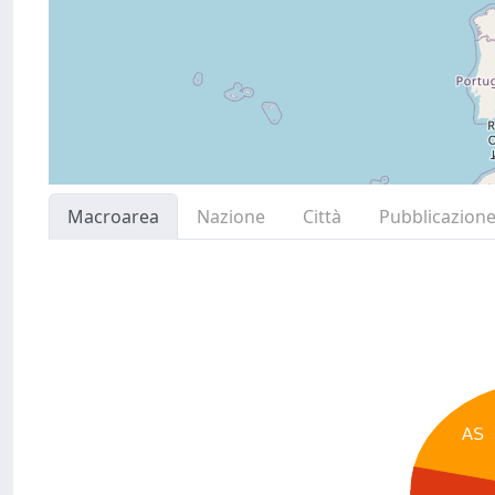
Macroarea
Nazione
Città
Pubblicazion
AS