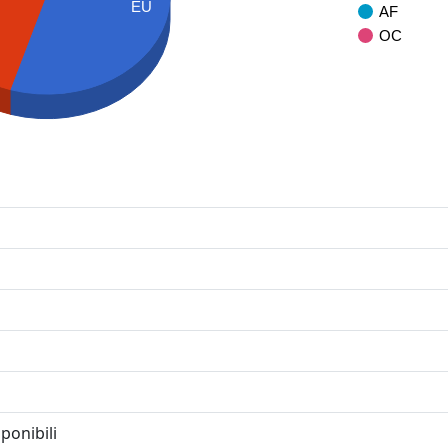
EU
AF
OC
ponibili