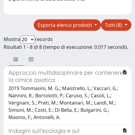
Esporta elenco prodotti
Tutti (8)
Mostra
records
Risultati 1 - 8 di 8 (tempo di esecuzione: 0.017 secondi).
Approccio multidisciplinare per contenere
la cimice asiatica.
2019 Tommasini, M. G.; Maistrello, L.; Vaccari, G.;
Nannini, R.; Bortolotti, P.; Caruso, S.; Casoli, L.;
Vergnani, S.; Preti, M.; Montanari, M.; Landi, M.;
Simoni, M.; Costi, E.; Di Bella, E.; Bulgarini, G.;
Masino, F.; Antonelli, A.
Indagini sull’ecologia e sul