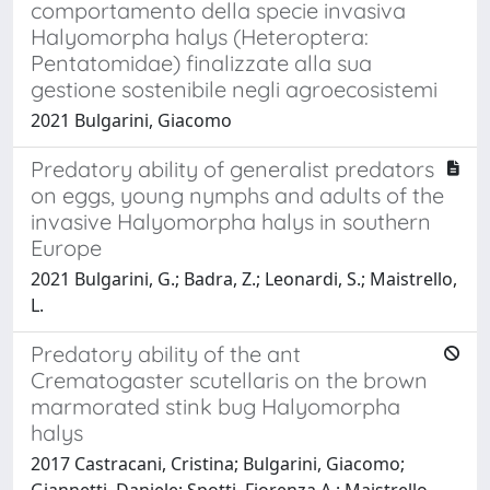
comportamento della specie invasiva
Halyomorpha halys (Heteroptera:
Pentatomidae) finalizzate alla sua
gestione sostenibile negli agroecosistemi
2021 Bulgarini, Giacomo
Predatory ability of generalist predators
on eggs, young nymphs and adults of the
invasive Halyomorpha halys in southern
Europe
2021 Bulgarini, G.; Badra, Z.; Leonardi, S.; Maistrello,
L.
Predatory ability of the ant
Crematogaster scutellaris on the brown
marmorated stink bug Halyomorpha
halys
2017 Castracani, Cristina; Bulgarini, Giacomo;
Giannetti, Daniele; Spotti, Fiorenza A.; Maistrello,