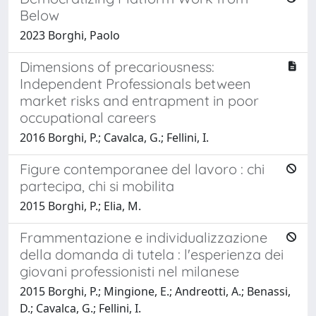
Below
2023 Borghi, Paolo
Dimensions of precariousness:
Independent Professionals between
market risks and entrapment in poor
occupational careers
2016 Borghi, P.; Cavalca, G.; Fellini, I.
Figure contemporanee del lavoro : chi
partecipa, chi si mobilita
2015 Borghi, P.; Elia, M.
Frammentazione e individualizzazione
della domanda di tutela : l'esperienza dei
giovani professionisti nel milanese
2015 Borghi, P.; Mingione, E.; Andreotti, A.; Benassi,
D.; Cavalca, G.; Fellini, I.