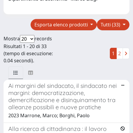
Esporta elenco prodotti
Tutti (33)
Mostra
records
Risultati 1 - 20 di 33
(tempo di esecuzione:
1
2
0.04 secondi).
Ai margini del sindacato, il sindacato nei
margini: democratizzazione,
demercificazione e disinquinamento tra
alleanze possibili e nuove pratiche
2023 Marrone, Marco; Borghi, Paolo
Alla ricerca di cittadinanza : il lavoro