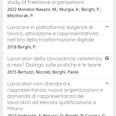
study of freelance organisations
2022 Mondon-Navazo, M.; Murgia, A.; Borghi, P.;
Mezihorak, P.
Lavorare in piattaforma: esigenze di
lavoro, attivazione e rappresentatività
nell'era della trasformazione digitale
2018 Borghi, P.
Lavoratori della conoscenza: resistenza
e resa? Dialogo sulle pratiche e le teorie
2015 Bertuzzi, Niccolò; Borghi, Paolo
Lavoratori non standard e
rappresentanza: nuove organizzazioni e
domanda di rappresentanza dei
lavoratori ad elevata qualificazione a
Milano
2013 Andreotti, A; Benassi, D; Borghi, P; Cavalca, G;