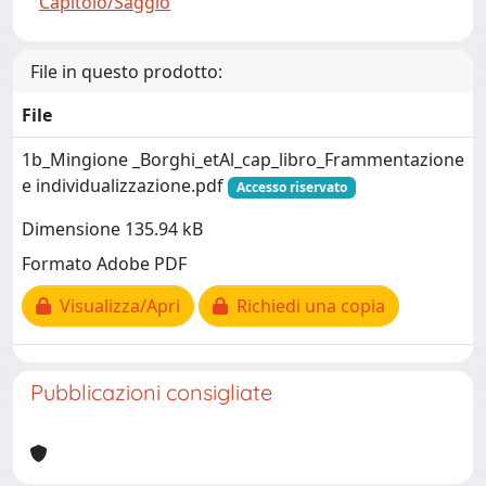
Capitolo/Saggio
File in questo prodotto:
File
1b_Mingione _Borghi_etAl_cap_libro_Frammentazione
e individualizzazione.pdf
Accesso riservato
Dimensione 135.94 kB
Formato Adobe PDF
Visualizza/Apri
Richiedi una copia
Pubblicazioni consigliate