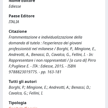
Nome Editore
Ediesse
Paese Editore
ITALIA
Citazione
Frammentazione e individualizzazione della
domanda di tutela : l'esperienza dei giovani
professionisti nel milanese / Borghi, P., Mingione, E.,
Andreotti, A., Benassi, D., Cavalca, G., Fellini, I. - In:
Rappresentare i non rappresentati / [a cura di] Pirro
F;Pugliese E. - ITA : Ediesse, 2015. - ISBN
9788823019775. - pp. 163-181
Tutti gli autori
Borghi, P.; Mingione, E.; Andreotti, A.; Benassi, D.;
Cavalca, G.; Fellini, I.
Tipologia