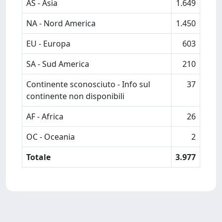
AS - Asia
1.649
NA - Nord America
1.450
EU - Europa
603
SA - Sud America
210
Continente sconosciuto - Info sul
37
continente non disponibili
AF - Africa
26
OC - Oceania
2
Totale
3.977