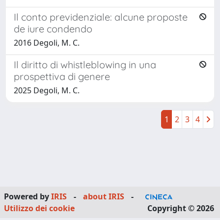
Il conto previdenziale: alcune proposte
de iure condendo
2016 Degoli, M. C.
Il diritto di whistleblowing in una
prospettiva di genere
2025 Degoli, M. C.
1
2
3
4
Powered by
IRIS
-
about IRIS
-
Utilizzo dei cookie
Copyright © 2026