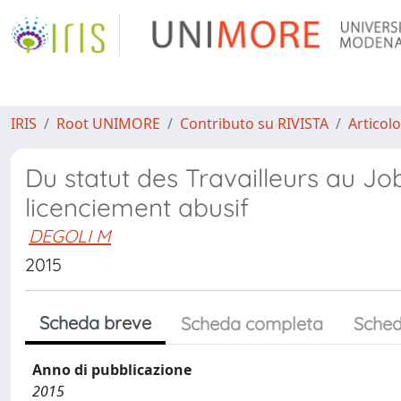
IRIS
Root UNIMORE
Contributo su RIVISTA
Articolo
Du statut des Travailleurs au J
licenciement abusif
DEGOLI M
2015
Scheda breve
Scheda completa
Sched
Anno di pubblicazione
2015