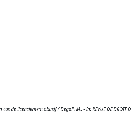
en cas de licenciement abusif / Degoli, M.. - In: REVUE DE DROIT 