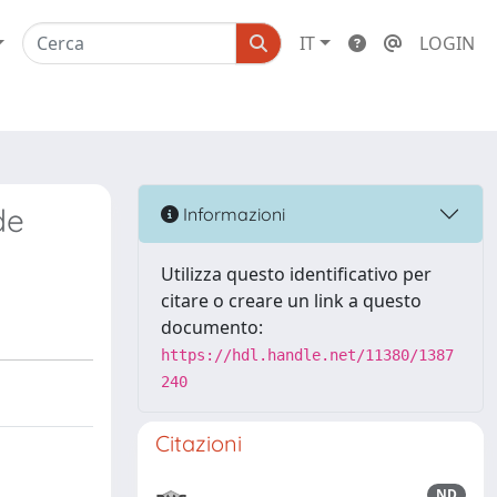
IT
LOGIN
de
Informazioni
Utilizza questo identificativo per
citare o creare un link a questo
documento:
https://hdl.handle.net/11380/1387
240
Citazioni
ND