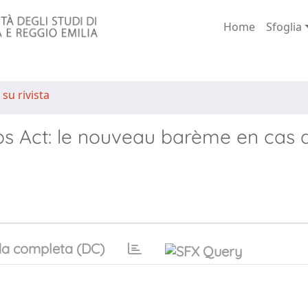
Home
Sfoglia
 su rivista
obs Act: le nouveau barème en cas 
a completa (DC)