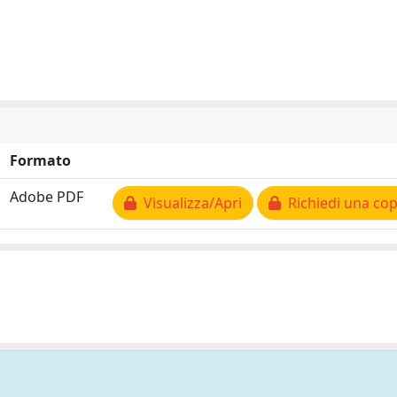
Formato
Adobe PDF
Visualizza/Apri
Richiedi una cop